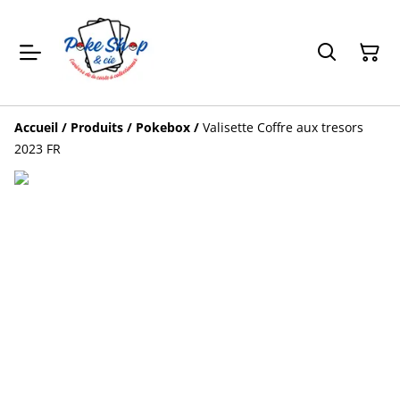
Accueil
/
Produits
/
Pokebox
/
Valisette Coffre aux tresors
2023 FR