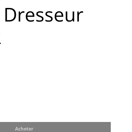
t Dresseur
R
Acheter