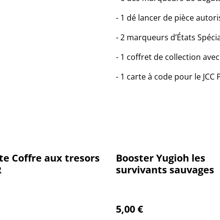
- 1 dé lancer de pièce autor
- 2 marqueurs d’États Spécia
- 1 coffret de collection ave
- 1 carte à code pour le JCC
te Coffre aux tresors
Booster Yugioh les
R
survivants sauvages
5,00 €