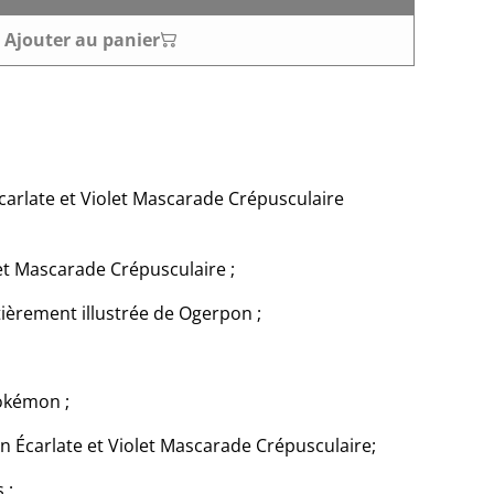
Ajouter au panier
Écarlate et Violet Mascarade Crépusculaire
let Mascarade Crépusculaire ;
tièrement illustrée de Ogerpon ;
Pokémon ;
ion Écarlate et Violet Mascarade Crépusculaire;
 ;