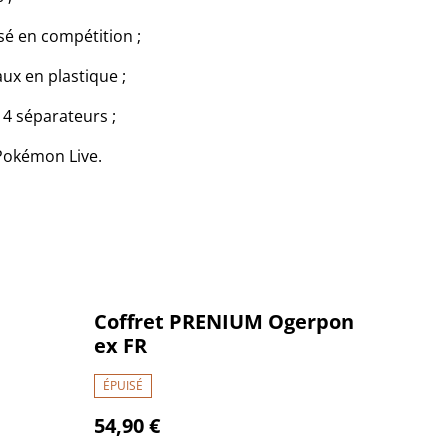
isé en compétition ;
ux en plastique ;
c 4 séparateurs ;
 Pokémon Live.
Coffret PRENIUM Ogerpon
ex FR
ÉPUISÉ
54,90 €