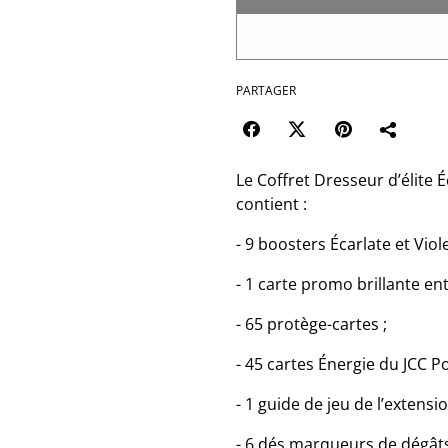
PARTAGER
Le Coffret Dresseur d’élite 
contient :
- 9 boosters Écarlate et Vio
- 1 carte promo brillante en
- 65 protège-cartes ;
- 45 cartes Énergie du JCC 
- 1 guide de jeu de l’extens
- 6 dés marqueurs de dégâts