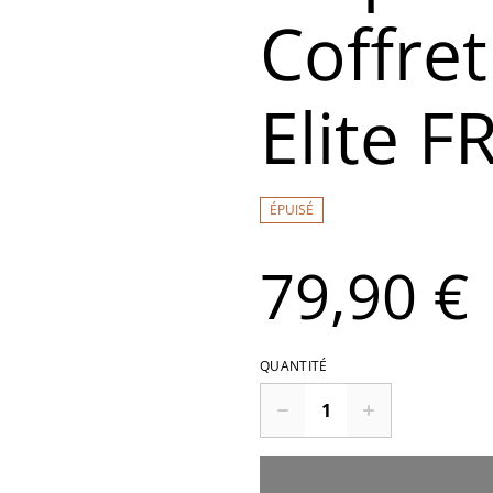
Coffre
Elite F
ÉPUISÉ
79,90 €
QUANTITÉ