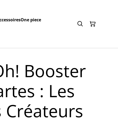
ccessoires
One piece
Oh! Booster
rtes : Les
 Créateurs