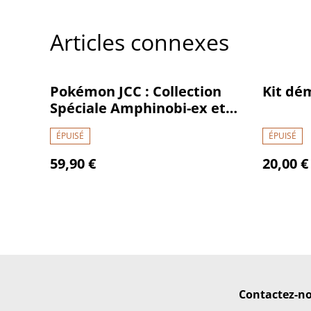
Articles connexes
Pokémon JCC : Collection
Kit dé
Spéciale Amphinobi-ex et
Hyporoi-ex - FR
ÉPUISÉ
ÉPUISÉ
59,90 €
20,00 €
Contactez-n