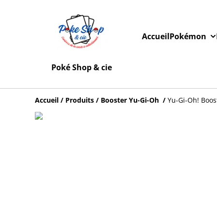
Accueil
Pokémon
Poké Shop & cie
Accueil
/
Produits
/
Booster Yu-Gi-Oh
/
Yu-Gi-Oh! Boos