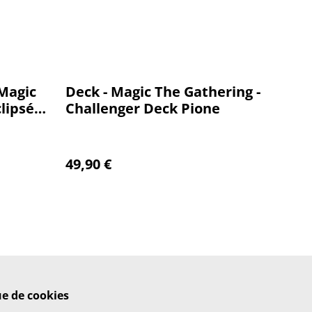
 Magic
Deck - Magic The Gathering -
lipsé -
Challenger Deck Pione
re
49,90 €
ue de cookies