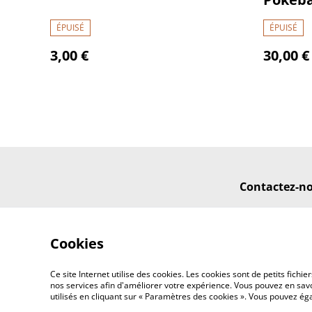
ÉPUISÉ
ÉPUISÉ
3,00 €
30,00 €
Contactez-n
Cookies
Ce site Internet utilise des cookies. Les cookies sont de petits fic
nos services afin d'améliorer votre expérience. Vous pouvez en savoi
utilisés en cliquant sur « Paramètres des cookies ». Vous pouvez é
©
2026
Poké Shop & cie