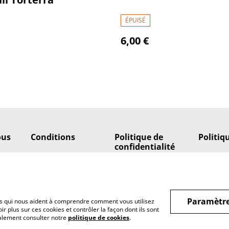
ÉPUISÉ
6,00 €
ous
Conditions
Politique de
Politiq
confidentialité
Paramètre
hiers qui nous aident à comprendre comment vous utilisez
r plus sur ces cookies et contrôler la façon dont ils sont
galement consulter notre
politique de cookies
.