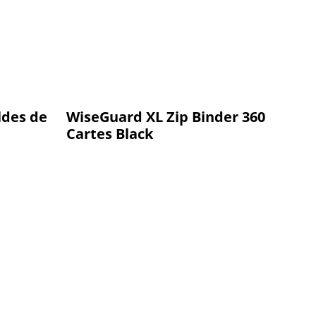
ldes de
WiseGuard XL Zip Binder 360
Cartes Black