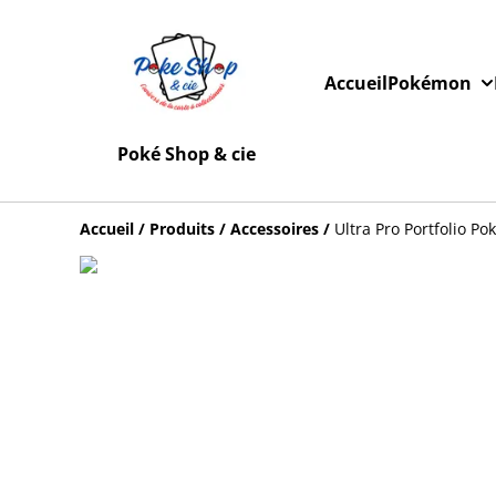
Accueil
Pokémon
Poké Shop & cie
Accueil
/
Produits
/
Accessoires
/
Ultra Pro Portfolio P