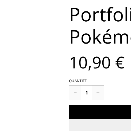
Portfol
Pokém
10,90 €
QUANTITÉ