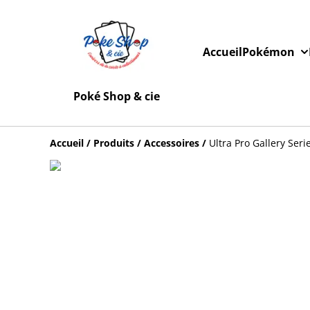
Accueil
Pokémon
Poké Shop & cie
Accueil
/
Produits
/
Accessoires
/
Ultra Pro Gallery Seri