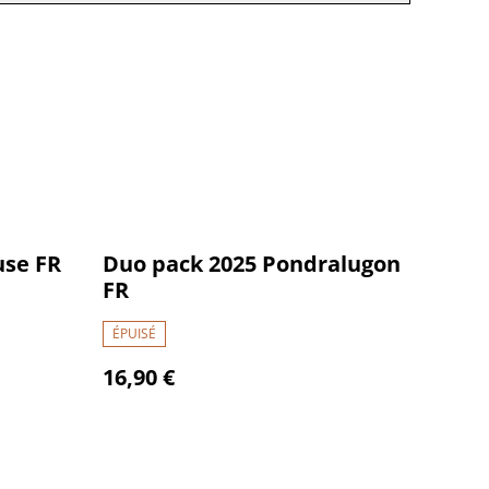
use FR
Duo pack 2025 Pondralugon
FR
ÉPUISÉ
16,90 €