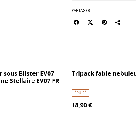
PARTAGER
 sous Blister EV07
Tripack fable nebule
ne Stellaire EV07 FR
ÉPUISÉ
18,90 €