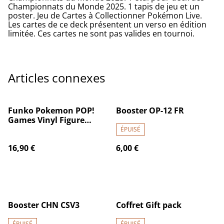
Championnats du Monde 2025. 1 tapis de jeu et un
poster. Jeu de Cartes à Collectionner Pokémon Live.
Les cartes de ce deck présentent un verso en édition
limitée. Ces cartes ne sont pas valides en tournoi.
Articles connexes
Funko Pokemon POP!
Booster OP-12 FR
Games Vinyl Figure
Mewtwo 9 Cm
ÉPUISÉ
16,90 €
6,00 €
Booster CHN CSV3
Coffret Gift pack
ÉPUISÉ
ÉPUISÉ