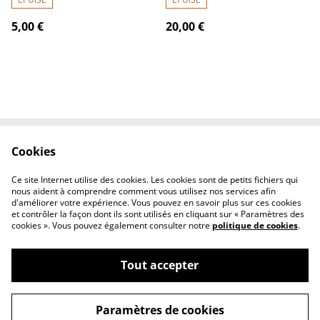
5,00 €
20,00 €
Cookies
Contactez-nous
Conditions
Politique de
Politique de cookies
Ce site Internet utilise des cookies. Les cookies sont de petits fichiers qui
confidentialité
nous aident à comprendre comment vous utilisez nos services afin
d'améliorer votre expérience. Vous pouvez en savoir plus sur ces cookies
et contrôler la façon dont ils sont utilisés en cliquant sur « Paramètres des
cookies ». Vous pouvez également consulter notre
politique de cookies
.
Tout accepter
©
2026
Poké Shop & cie
Paramètres de cookies
powered by