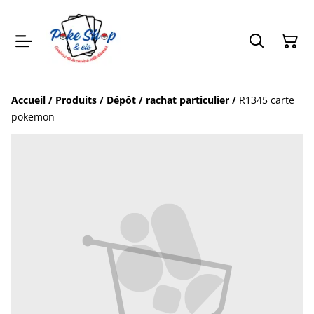
Accueil
/
Produits
/
Dépôt / rachat particulier
/
R1345 carte
pokemon