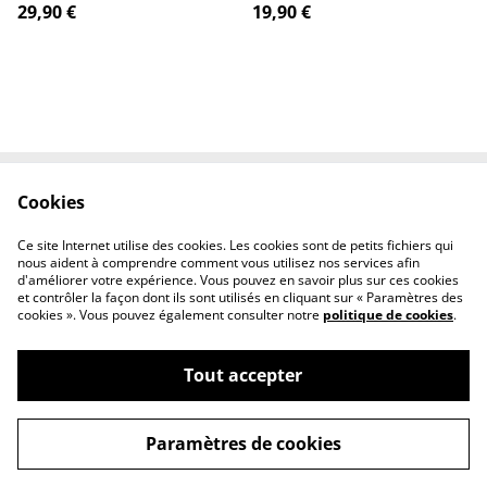
29,90 €
19,90 €
Cookies
Contactez-nous
Conditions
Politique de
Politique de cookies
Ce site Internet utilise des cookies. Les cookies sont de petits fichiers qui
confidentialité
nous aident à comprendre comment vous utilisez nos services afin
d'améliorer votre expérience. Vous pouvez en savoir plus sur ces cookies
et contrôler la façon dont ils sont utilisés en cliquant sur « Paramètres des
cookies ». Vous pouvez également consulter notre
politique de cookies
.
Tout accepter
©
2026
Poké Shop & cie
Paramètres de cookies
powered by