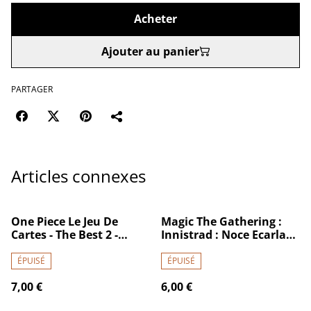
Acheter
Ajouter au panier
PARTAGER
Articles connexes
One Piece Le Jeu De
Magic The Gathering :
Cartes - The Best 2 -
Innistrad : Noce Ecarlate
Booster Premium
- Booster De Draft
ÉPUISÉ
ÉPUISÉ
7,00 €
6,00 €