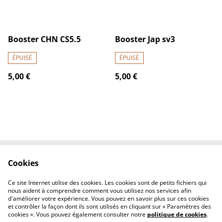
Booster CHN CS5.5
Booster Jap sv3
ÉPUISÉ
ÉPUISÉ
5,00 €
5,00 €
Cookies
Contactez-nous
Conditions
Politique de
Politique de cookies
Ce site Internet utilise des cookies. Les cookies sont de petits fichiers qui
confidentialité
nous aident à comprendre comment vous utilisez nos services afin
d'améliorer votre expérience. Vous pouvez en savoir plus sur ces cookies
et contrôler la façon dont ils sont utilisés en cliquant sur « Paramètres des
cookies ». Vous pouvez également consulter notre
politique de cookies
.