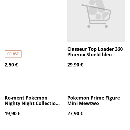
Classeur Top Loader 360
ÉPUISÉ
Phœnix Shield bleu
2,50 €
29,90 €
Re-ment Pokemon
Pokemon Prime Figure
Nighty Night Collection
Mini Mewtwo
6pcs BOX
19,90 €
27,90 €