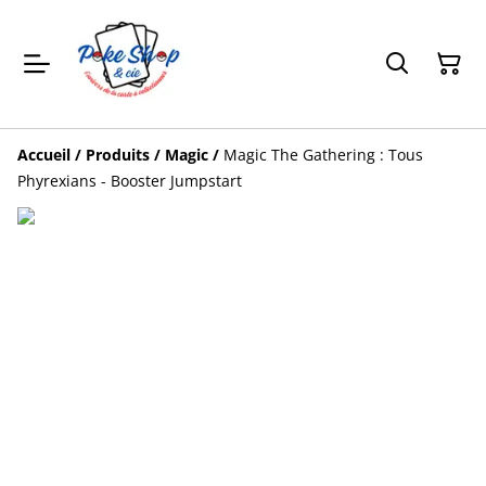
Accueil
/
Produits
/
Magic
/
Magic The Gathering : Tous
Phyrexians - Booster Jumpstart