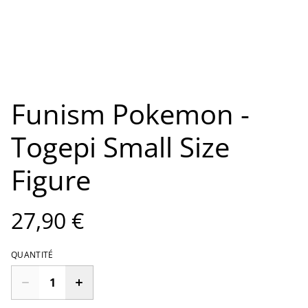
Funism Pokemon -
Togepi Small Size
Figure
27,90 €
QUANTITÉ