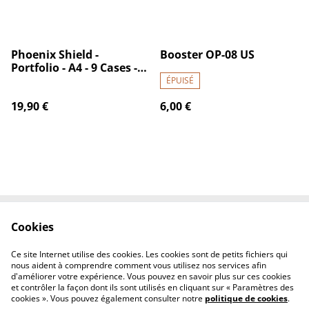
Phoenix Shield -
Booster OP-08 US
Portfolio - A4 - 9 Cases -
Basic Album - Black - 396
ÉPUISÉ
pockets
19,90 €
6,00 €
Cookies
Contactez-nous
Conditions
Politique de
Politique de cookies
Ce site Internet utilise des cookies. Les cookies sont de petits fichiers qui
confidentialité
nous aident à comprendre comment vous utilisez nos services afin
d'améliorer votre expérience. Vous pouvez en savoir plus sur ces cookies
et contrôler la façon dont ils sont utilisés en cliquant sur « Paramètres des
cookies ». Vous pouvez également consulter notre
politique de cookies
.