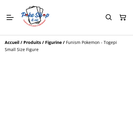
Accueil
/
Produits
/
Figurine
/
Funism Pokemon - Togepi
Small Size Figure