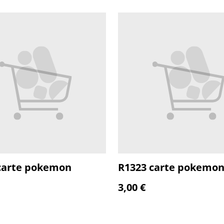
carte pokemon
R1323 carte pokemo
3,00 €