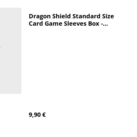
Dragon Shield Standard Size
Card Game Sleeves Box -
Matte Blue
n
9,90 €