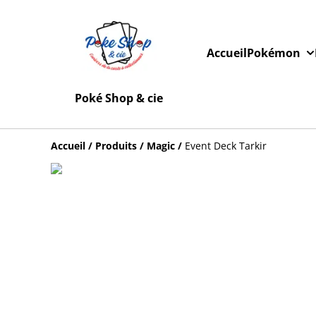
Accueil
Pokémon
Poké Shop & cie
Accueil
/
Produits
/
Magic
/
Event Deck Tarkir