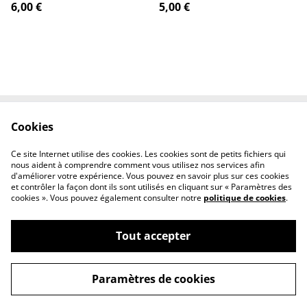
6,00 €
5,00 €
Cookies
Contactez-nous
Conditions
Politique de
Politique de cookies
Ce site Internet utilise des cookies. Les cookies sont de petits fichiers qui
confidentialité
nous aident à comprendre comment vous utilisez nos services afin
d'améliorer votre expérience. Vous pouvez en savoir plus sur ces cookies
et contrôler la façon dont ils sont utilisés en cliquant sur « Paramètres des
cookies ». Vous pouvez également consulter notre
politique de cookies
.
Tout accepter
©
2026
Poké Shop & cie
Paramètres de cookies
powered by