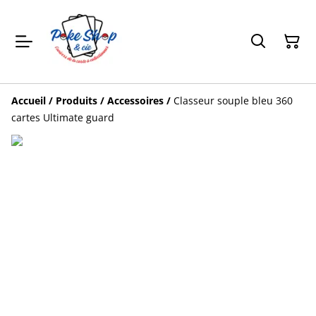
Accueil
/
Produits
/
Accessoires
/
Classeur souple bleu 360
cartes Ultimate guard