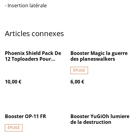
- Insertion latérale
Articles connexes
Phoenix Shield Pack De
Booster Magic la guerre
12 Toploaders Pour
des planeswalkers
Booster : Packloader
ÉPUISÉ
10,00 €
6,00 €
Booster OP-11 FR
Booster YuGiOh lumiere
de la destruction
ÉPUISÉ