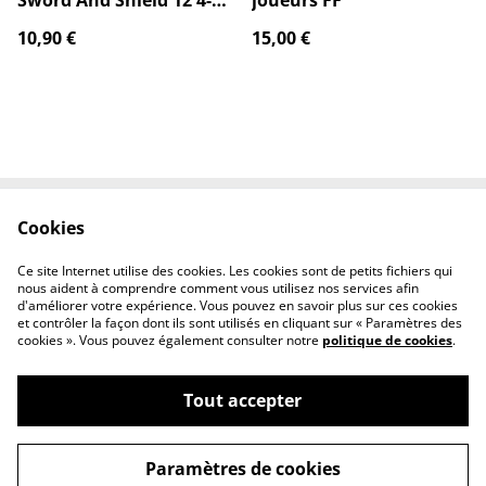
Pocket Portfolio
10,90 €
15,00 €
Cookies
Contactez-nous
Conditions
Politique de
Politique de cookies
Ce site Internet utilise des cookies. Les cookies sont de petits fichiers qui
confidentialité
nous aident à comprendre comment vous utilisez nos services afin
d'améliorer votre expérience. Vous pouvez en savoir plus sur ces cookies
et contrôler la façon dont ils sont utilisés en cliquant sur « Paramètres des
cookies ». Vous pouvez également consulter notre
politique de cookies
.
Tout accepter
©
2026
Poké Shop & cie
Paramètres de cookies
powered by