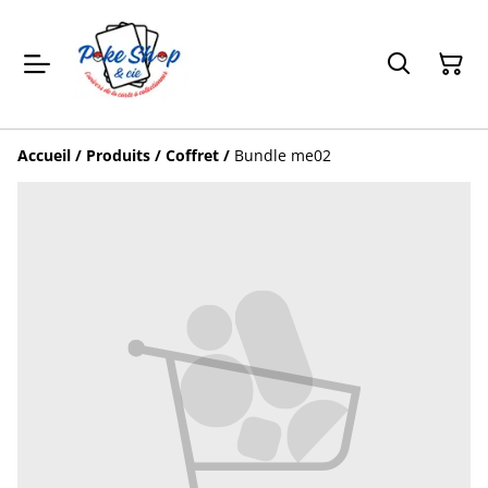
Accueil
/
Produits
/
Coffret
/
Bundle me02