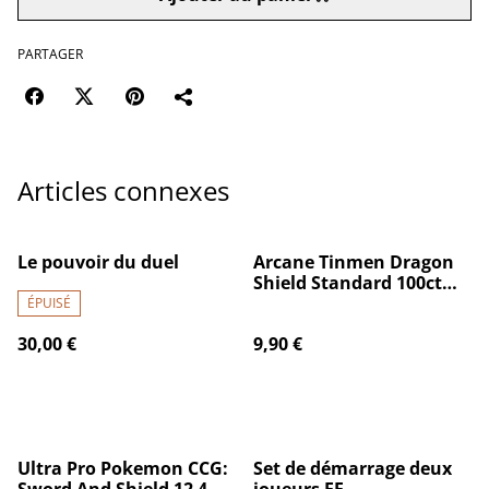
PARTAGER
Articles connexes
Le pouvoir du duel
Arcane Tinmen Dragon
Shield Standard 100ct
Matte Forest Green
ÉPUISÉ
Sleeves 63x88mm
30,00 €
9,90 €
Ultra Pro Pokemon CCG:
Set de démarrage deux
Sword And Shield 12 4-
joueurs FF