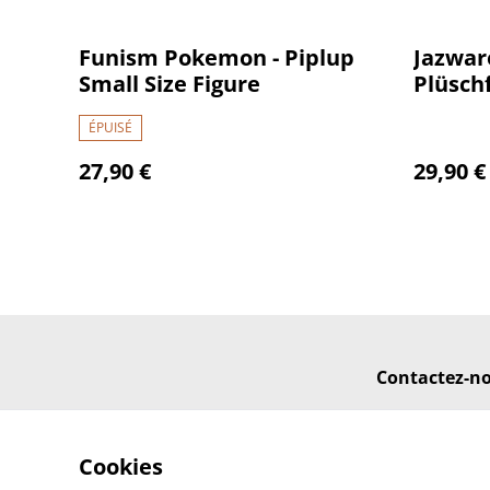
Funism Pokemon - Piplup
Jazwa
Small Size Figure
Plüsch
ÉPUISÉ
27,90 €
29,90 €
Contactez-n
Cookies