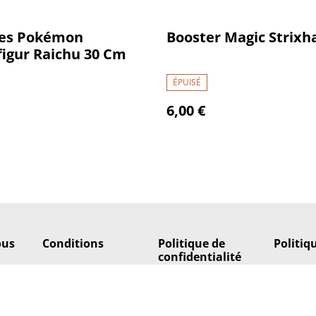
res Pokémon
Booster Magic Strixh
figur Raichu 30 Cm
ÉPUISÉ
6,00 €
ous
Conditions
Politique de
Politiq
confidentialité