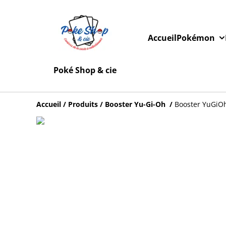
Accueil
Pokémon
Poké Shop & cie
Accueil
/
Produits
/
Booster Yu-Gi-Oh
/
Booster YuGiOh 