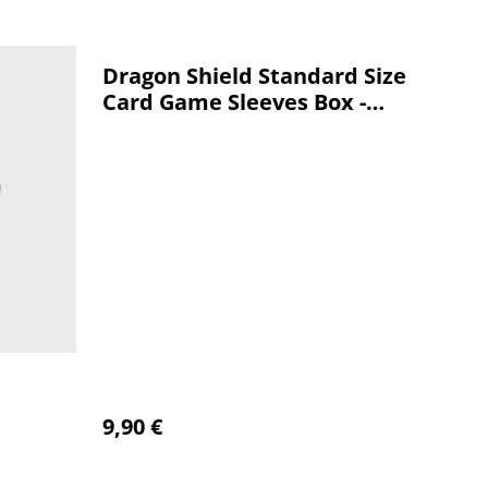
Dragon Shield Standard Size
Card Game Sleeves Box -
Matte Blue
n
9,90 €