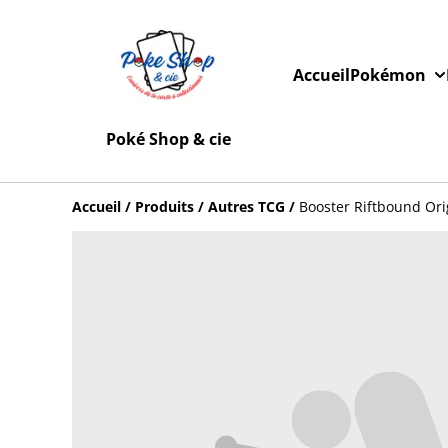
Accueil
Pokémon
Poké Shop & cie
Accueil
/
Produits
/
Autres TCG
/
Booster Riftbound Ori