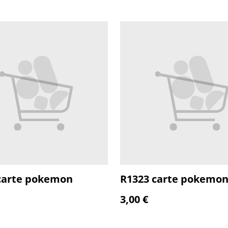
carte pokemon
R1323 carte pokemo
3,00 €