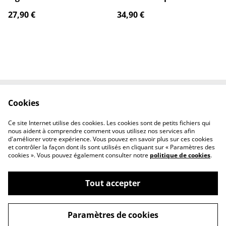
480 Cartes
27,90 €
34,90 €
Cookies
Contactez-nous
Conditions
Politique de
Politique de cookies
Ce site Internet utilise des cookies. Les cookies sont de petits fichiers qui
confidentialité
nous aident à comprendre comment vous utilisez nos services afin
d'améliorer votre expérience. Vous pouvez en savoir plus sur ces cookies
et contrôler la façon dont ils sont utilisés en cliquant sur « Paramètres des
cookies ». Vous pouvez également consulter notre
politique de cookies
.
Tout accepter
©
2026
Poké Shop & cie
Paramètres de cookies
powered by