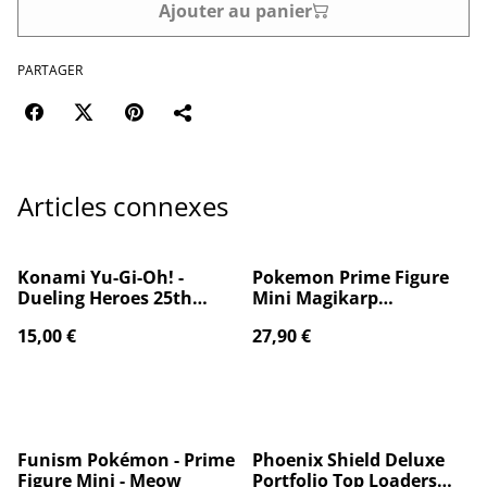
Ajouter au panier
PARTAGER
Articles connexes
Konami Yu-Gi-Oh! -
Pokemon Prime Figure
Dueling Heroes 25th
Mini Magikarp
Anniversary Tin
Magicarpe
15,00 €
27,90 €
Funism Pokémon - Prime
Phoenix Shield Deluxe
Figure Mini - Meow
Portfolio Top Loaders