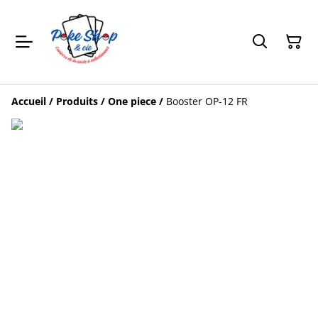
Accueil
/
Produits
/
One piece
/
Booster OP-12 FR