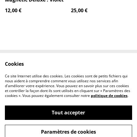
12,00 €
25,00 €
Cookies
Contactez-nous
Conditions
Politique de
Politique de cookies
Ce site Internet utilise des cookies. Les cookies sont de petits fichiers qui
confidentialité
nous aident à comprendre comment vous utilisez nos services afin
d'améliorer votre expérience. Vous pouvez en savoir plus sur ces cookies
et contrôler la façon dont ils sont utilisés en cliquant sur « Paramètres des
cookies ». Vous pouvez également consulter notre
politique de cookies
.
Tout accepter
©
2026
Poké Shop & cie
Paramètres de cookies
powered by