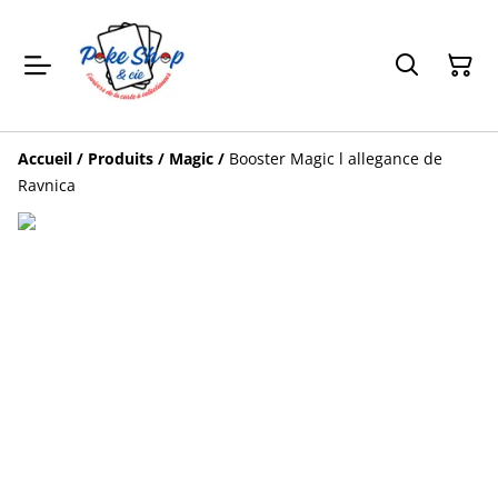
Accueil
/
Produits
/
Magic
/
Booster Magic l allegance de
Ravnica