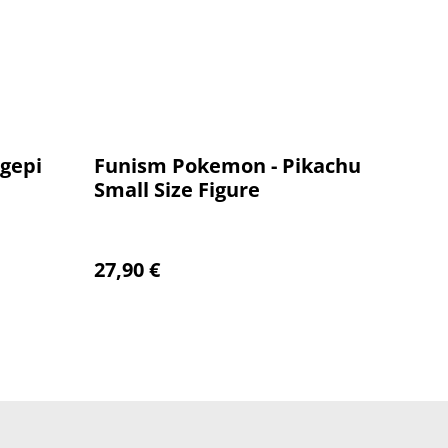
gepi
Funism Pokemon - Pikachu
Small Size Figure
27,90 €