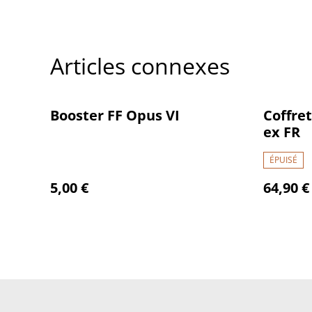
Articles connexes
Booster FF Opus VI
Coffre
ex FR
ÉPUISÉ
5,00 €
64,90 €