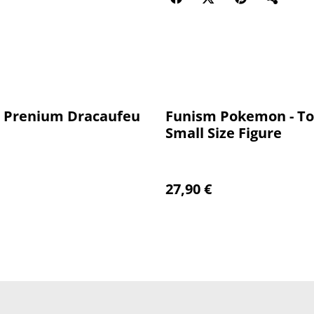
t Prenium Dracaufeu
Funism Pokemon - To
Small Size Figure
27,90 €