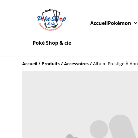
Accueil
Pokémon
Poké Shop & cie
Accueil
/
Produits
/
Accessoires
/
Album Prestige À Ann