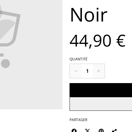
Noir
44,90 €
QUANTITÉ
PARTAGER