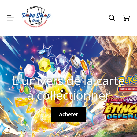
L'univers de la carte
à collectionner
Acheter