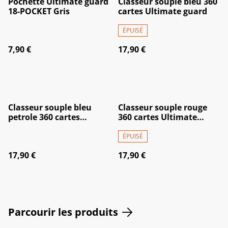
Pochette Ultimate guard
Classeur souple bleu 360
18-POCKET Gris
cartes Ultimate guard
ÉPUISÉ
7,90 €
17,90 €
Classeur souple bleu
Classeur souple rouge
petrole 360 cartes
360 cartes Ultimate
Ultimate guard
guard
ÉPUISÉ
17,90 €
17,90 €
Parcourir les produits