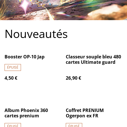
Nouveautés
Booster OP-10 Jap
Classeur souple bleu 480
cartes Ultimate guard
ÉPUISÉ
4,50 €
26,90 €
Album Phoenix 360
Coffret PRENIUM
cartes prenium
Ogerpon ex FR
ÉPUISÉ
ÉPUISÉ